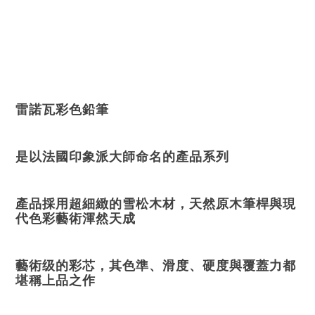
雷諾瓦彩色鉛筆
是以法國印象派大師命名的產品系列
產品採用超細緻的雪松木材，天然原木筆桿與現
代色彩藝術渾然天成
藝術级的彩芯，其色準、滑度、硬度與覆蓋力都
堪稱上品之作