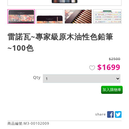
雷諾瓦~專家級原木油性色鉛筆
~100色
$2500
$1699
Qty
加入購物車
share
商品編號:M3-00102009