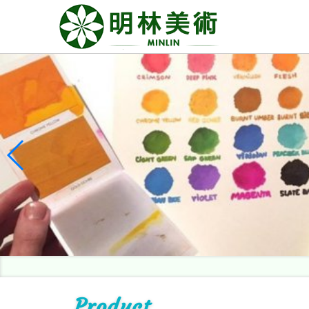
Product