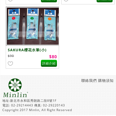
SAKURA櫻花水筆(小)
$90
$80
詳細介紹
聯絡我們
購物須知
地址:新北市永和區秀朗路二段8號1F
電話: 02-29214443 傳真: 02-29220143
Copyright 2017 Minlin, All Right Reserved