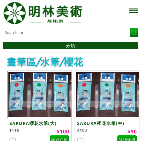
分類
畫筆區/水筆/櫻花
SAKURA櫻花水筆(大)
SAKURA櫻花水筆(中)
$110
$100
$100
$90
詳細介紹
詳細介紹