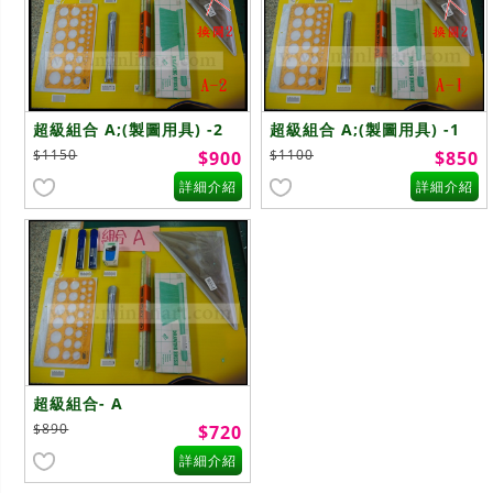
超級組合 A;(製圖用具) -2
超級組合 A;(製圖用具) -1
$1150
$1100
$900
$850
詳細介紹
詳細介紹
超級組合- A
$890
$720
詳細介紹