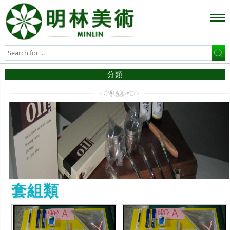
分類
套組類