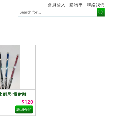
會員登入
購物車
聯絡我們
比例尺(雷射雕
$120
詳細介紹