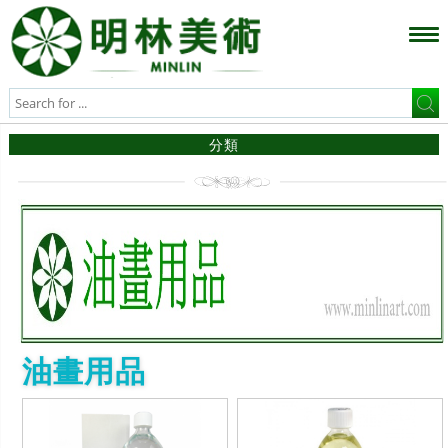
分類
油畫用品