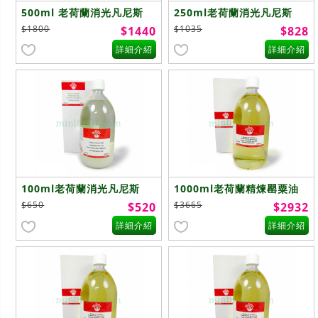
500ml 老荷蘭消光凡尼斯
250ml老荷蘭消光凡尼斯
Picture Varnish
Picture Varnish
$1800
$1035
$1440
$828
Matt(D1113)
Matt(D1113)
詳細介紹
詳細介紹
100ml老荷蘭消光凡尼斯
1000ml老荷蘭精煉罌粟油
Picture Varnish
Poppy oil
$650
$3665
$520
$2932
Matt(D1113)
refined(E1105)
詳細介紹
詳細介紹