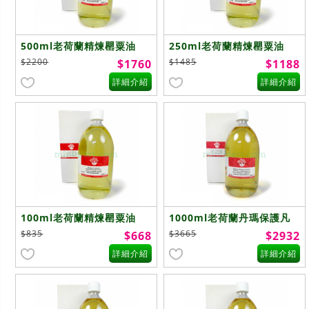
500ml老荷蘭精煉罌粟油
250ml老荷蘭精煉罌粟油
Poppy oil
Poppy oil
$2200
$1485
$1760
$1188
refined(E1105)
refined(E1105)
詳細介紹
詳細介紹
100ml老荷蘭精煉罌粟油
1000ml老荷蘭丹瑪保護凡
Poppy oil
尼斯Dammar Picture
$835
$3665
$668
$2932
refined(E1105)
Varnish(E1110)
詳細介紹
詳細介紹