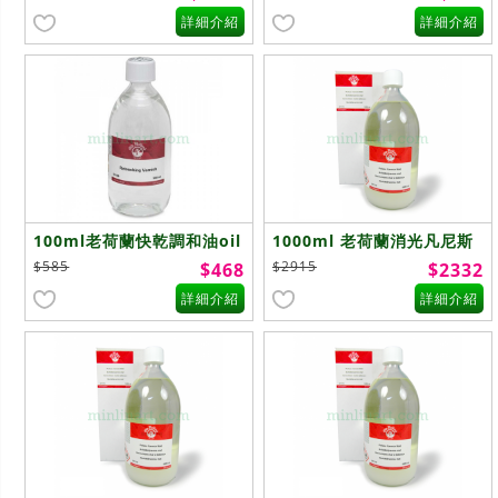
drying(C1108)
drying(C1108)
詳細介紹
詳細介紹
100ml老荷蘭快乾調和油oil
1000ml 老荷蘭消光凡尼斯
Painting Medium quick
Picture Varnish
$585
$2915
$468
$2332
drying(C1108)
Matt(D1113)
詳細介紹
詳細介紹