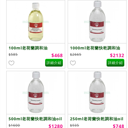
100ml老荷蘭調和油
1000ml老荷蘭快乾調和油
painting
oil Painting Medium
$585
$2665
$468
$2132
medium(C1107)
quick drying(C1108)
詳細介紹
詳細介紹
500ml老荷蘭快乾調和油oil
250ml老荷蘭快乾調和油oil
Painting Medium quick
Painting Medium quick
$1600
$935
$1280
$748