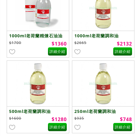
1000ml老荷蘭精煉石油油
1000ml老荷蘭調和油
精Petroleum Spirit
painting
$1700
$2665
$1360
$2132
rectified(A1101)
medium(C1107)
詳細介紹
詳細介紹
500ml老荷蘭調和油
250ml老荷蘭調和油
painting
painting
$1600
$935
$1280
$748
medium(C1107)
medium(C1107)
詳細介紹
詳細介紹