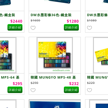
色-鐵盒裝
DW水墨彩條36色-鐵盒裝
DW水墨彩條
$1600
$1080
$2440
$1280
詳細介紹
詳細介紹
MPS-64 基
韓國 MUNGYO MPS-48 基
韓國 MUNGY
條 (方短)
礎軟性粉彩 粉彩條 (方短)
礎軟性粉彩 粉
$290
$220
$295
$232
-48色
-32色
詳細介紹
詳細介紹