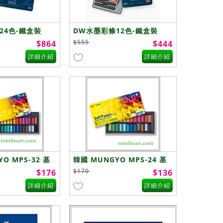
24色-鐵盒裝
DW水墨彩條12色-鐵盒裝
$555
$864
$444
詳細介紹
詳細介紹
O MPS-32 基
韓國 MUNGYO MPS-24 基
彩條 (方短)
礎軟性粉彩 粉彩條 (方短)
$170
$176
$136
-24色
詳細介紹
詳細介紹