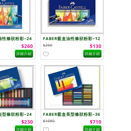
油性條狀粉彩~24
FABER藍盒油性條狀粉彩~12
色
$200
$260
$130
詳細介紹
詳細介紹
短型條狀粉彩~24
FABER藍盒長型條狀粉彩~36
色
$1080
$230
$710
詳細介紹
詳細介紹