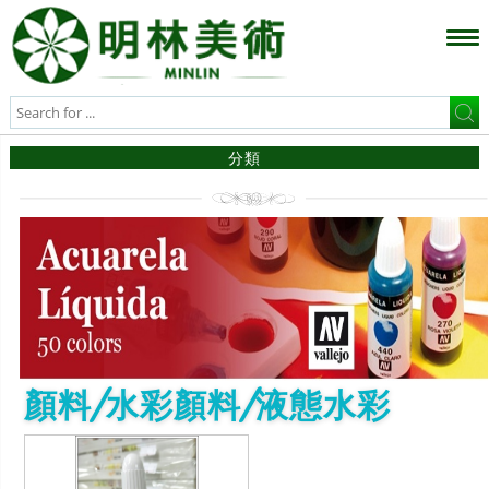
分類
顏料/水彩顏料/液態水彩