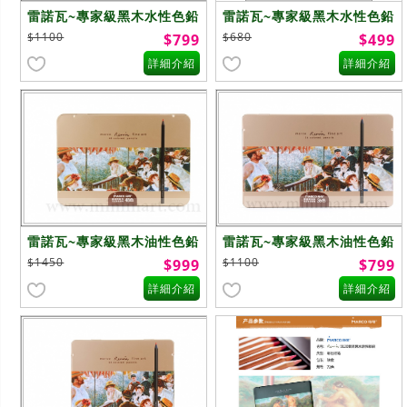
雷諾瓦~專家級黑木水性色鉛
雷諾瓦~專家級黑木水性色鉛
筆~36色
筆~24色
$1100
$680
$799
$499
詳細介紹
詳細介紹
雷諾瓦~專家級黑木油性色鉛
雷諾瓦~專家級黑木油性色鉛
筆~48色
筆~36色
$1450
$1100
$999
$799
詳細介紹
詳細介紹