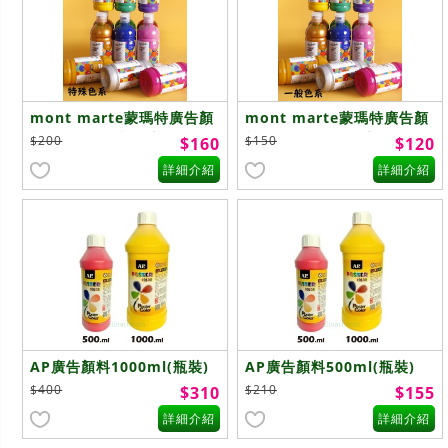
mont marte蒙瑪特廣告顏
mont marte蒙瑪特廣告顏
料500ml 特殊色系
料500ml 一般色系
$200
$150
$160
$120
詳細介紹
詳細介紹
AP廣告顏料1000ml(瓶裝)
AP廣告顏料500ml(瓶裝)
$400
$210
$310
$155
詳細介紹
詳細介紹