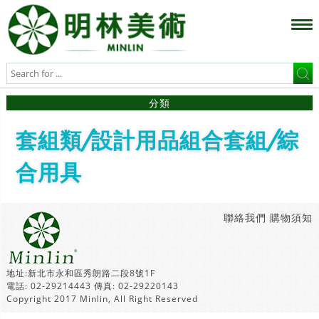
分類
套組類/設計用品組合套組/綜
合用具
聯絡我們
購物須知
地址:新北市永和區秀朗路二段8號1F
電話: 02-29214443 傳真: 02-29220143
Copyright 2017 Minlin, All Right Reserved