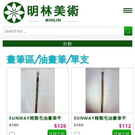
分類
畫筆區/油畫筆/單支
SUNWAY豬鬃毛油畫筆平
SUNWAY豬鬃毛油畫筆平
12號
11號
$180
$160
$126
$112
詳細介紹
詳細介紹