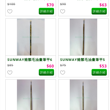
號
號
$100
$90
$70
$63
詳細介紹
詳細介紹
SUNWAY豬鬃毛油畫筆平6
SUNWAY豬鬃毛油畫筆平5
號
號
$85
$75
$60
$53
詳細介紹
詳細介紹