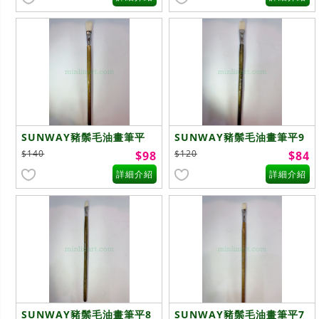
SUNWAY豬鬃毛油畫筆平
SUNWAY豬鬃毛油畫筆平9
10號
號
$140
$120
$98
$84
詳細介紹
詳細介紹
SUNWAY豬鬃毛油畫筆平8
SUNWAY豬鬃毛油畫筆平7