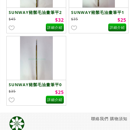
SUNWAY豬鬃毛油畫筆平2
SUNWAY豬鬃毛油畫筆平1
號
號
$45
$35
$32
$25
詳細介紹
詳細介紹
SUNWAY豬鬃毛油畫筆平0
號
$35
$25
詳細介紹
聯絡我們
購物須知