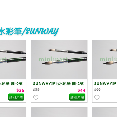
水彩筆/SUNWAY
水彩筆 圓-0號
SUNWAY狸毛水彩筆 圓-2號
SUNWAY狸
$55
$60
$36
$44
詳細介紹
詳細介紹