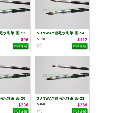
毛水彩筆 圓-12
SUNWAY狸毛水彩筆 圓-14
號
$140
$96
$112
詳細介紹
詳細介紹
毛水彩筆 圓-20
SUNWAY狸毛水彩筆 圓-22
號
$360
$236
$288
詳細介紹
詳細介紹