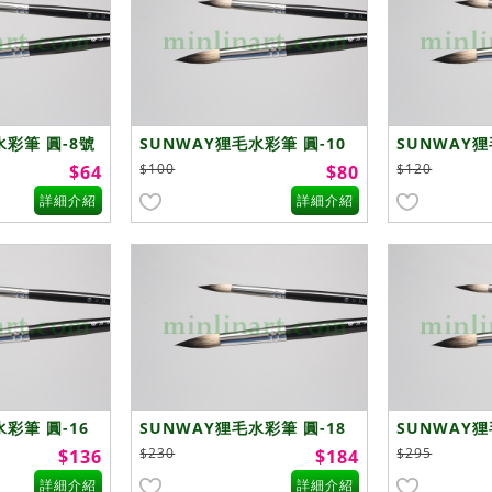
水彩筆 圓-8號
SUNWAY狸毛水彩筆 圓-10
SUNWAY狸
號
號
$100
$120
$64
$80
詳細介紹
詳細介紹
彩筆 圓-16
SUNWAY狸毛水彩筆 圓-18
SUNWAY狸
號
號
$230
$295
$136
$184
詳細介紹
詳細介紹