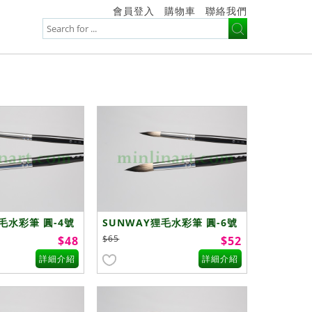
會員登入
購物車
聯絡我們
毛水彩筆 圓-4號
SUNWAY狸毛水彩筆 圓-6號
$65
$48
$52
詳細介紹
詳細介紹