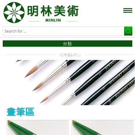
分類
畫筆區