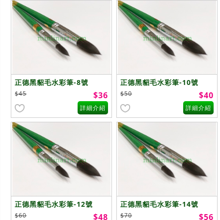
正德黑貂毛水彩筆-8號
正德黑貂毛水彩筆-10號
$45
$50
$36
$40
詳細介紹
詳細介紹
正德黑貂毛水彩筆-12號
正德黑貂毛水彩筆-14號
$60
$70
$48
$56