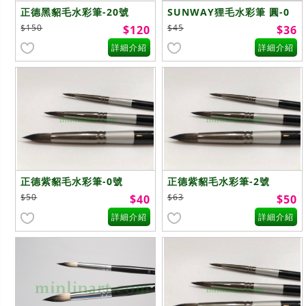
正德黑貂毛水彩筆-20號
SUNWAY狸毛水彩筆 圓-0
號
$150
$45
$120
$36
詳細介紹
詳細介紹
正德紫貂毛水彩筆-0號
正德紫貂毛水彩筆-2號
$50
$63
$40
$50
詳細介紹
詳細介紹