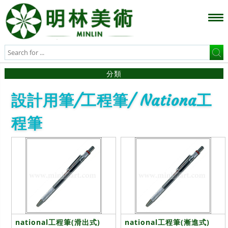
分類
設計用筆/工程筆/ Nationa工
程筆
national工程筆(滑出式)
national工程筆(漸進式)