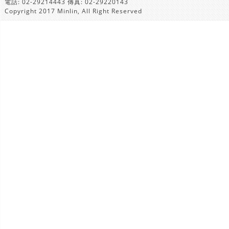
電話: 02-29214443 傳真: 02-29220143
Copyright 2017 Minlin, All Right Reserved