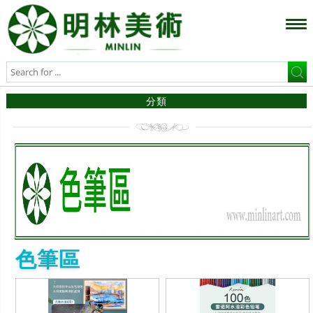
分類
色筆區