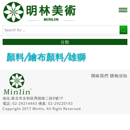
分類
顏料/繪布顏料/雄獅
聯絡我們
購物須知
地址:新北市永和區秀朗路二段8號1F
電話: 02-29214443 傳真: 02-29220143
Copyright 2017 Minlin, All Right Reserved